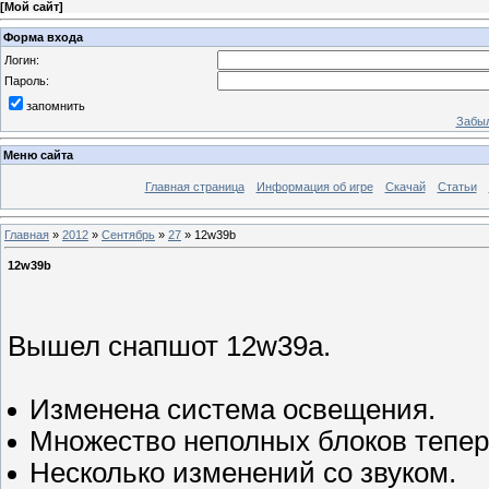
[
Мой сайт
]
Форма входа
Логин:
Пароль:
запомнить
Забыл
Меню сайта
Главная страница
Информация об игре
Скачай
Статьи
Главная
»
2012
»
Сентябрь
»
27
» 12w39b
12w39b
Вышел снапшот 12w39a.
Изменена система освещения.
Множество неполных блоков тепер
Несколько изменений со звуком.