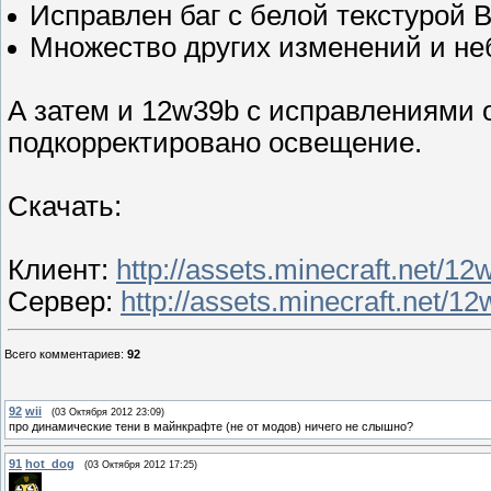
Исправлен баг с белой текстурой 
Множество других изменений и не
А затем и 12w39b с исправлениями
подкорректировано освещение.
Скачать:
Клиент:
http://assets.minecraft.net/12
Сервер:
http://assets.minecraft.net/1
Всего комментариев
:
92
92
wii
(03 Октября 2012 23:09)
про динамические тени в майнкрафте (не от модов) ничего не слышно?
91
hot_dog
(03 Октября 2012 17:25)